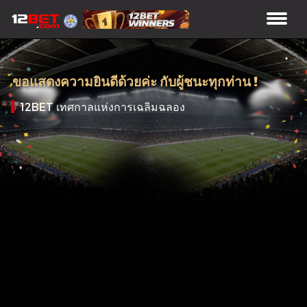
ขอแสดงความยินดีด้วยค่ะ กับผู้ชนะทุกท่าน !
12BET เทศกาลแห่งการเฉลิมฉลอง