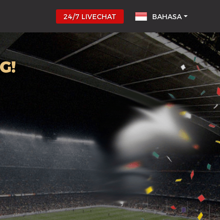
24/7 LIVECHAT
BAHASA
G!