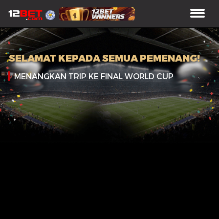
SELAMAT KEPADA SEMUA PEMENANG!
MENANGKAN TRIP KE FINAL WORLD CUP