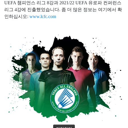
UEFA 챔피언스 리그 8강과 2021/22 UEFA 유로파 컨퍼런스
리그 4강에 진출했었습니다. 좀 더 많은 정보는 여기에서 확
인하십시오:
www.lcfc.com