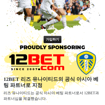
가입하기
12BET 리즈 유나이티드의 공식 아시아 베
팅 파트너로 지정
리즈 유나이티드는 공식 아시아 베팅 파트너로서 12BET과
파트너십을 체결했습니다.