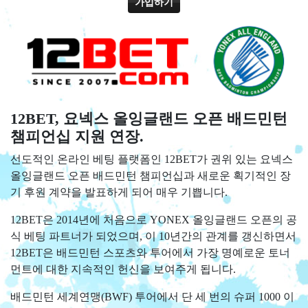
가입하기
12BET, 요넥스 올잉글랜드 오픈 배드민턴
챔피언십 지원 연장.
선도적인 온라인 베팅 플랫폼인 12BET가 권위 있는 요넥스
올잉글랜드 오픈 배드민턴 챔피언십과 새로운 획기적인 장
기 후원 계약을 발표하게 되어 매우 기쁩니다.
12BET은 2014년에 처음으로 YONEX 올잉글랜드 오픈의 공
식 베팅 파트너가 되었으며, 이 10년간의 관계를 갱신하면서
12BET은 배드민턴 스포츠와 투어에서 가장 명예로운 토너
먼트에 대한 지속적인 헌신을 보여주게 됩니다.
배드민턴 세계연맹(BWF) 투어에서 단 세 번의 슈퍼 1000 이